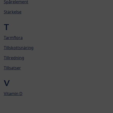
Spårelement
Stärkelse
T
Tarmflora
Tillskottsnäring
Tillredning
Tillsatser
V
Vitamin D