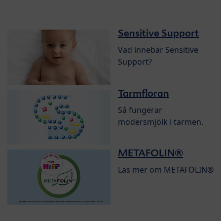
Sensitive Support
Vad innebär Sensitive
Support?
Tarmfloran
Så fungerar
modersmjölk i tarmen.
METAFOLIN®
Läs mer om METAFOLIN®