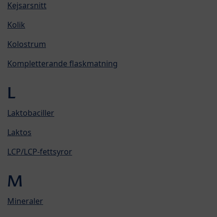
Kejsarsnitt
Kolik
Kolostrum
Kompletterande flaskmatning
L
Laktobaciller
Laktos
LCP/LCP-fettsyror
M
Mineraler