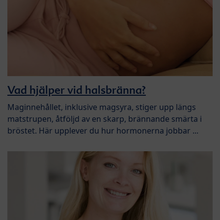
Vad hjälper vid halsbränna?
Maginnehållet, inklusive magsyra, stiger upp längs
matstrupen, åtföljd av en skarp, brännande smärta i
bröstet. Här upplever du hur hormonerna jobbar ...