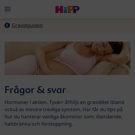
Skip to main content
Menü
Gravidguiden
Frågor & svar
Hormoner i aktion. Tyvärr åtföljs en graviditet ibland
också av mindre trevliga symtom. Här får du tips på
hur du hanterar vanliga åkommor som; illamående,
halsbränna och förstoppning.