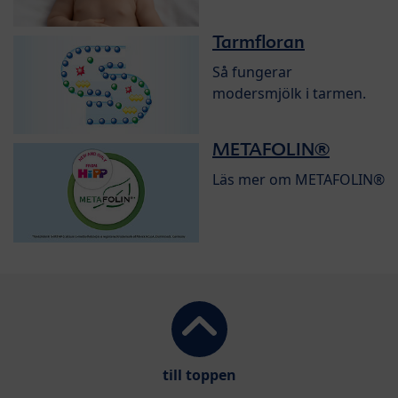
Tarmfloran
Så fungerar
modersmjölk i tarmen.
METAFOLIN®
Läs mer om METAFOLIN®
till toppen