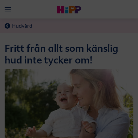
Skip to main content
Menü
Hudvård
Fritt från allt som känslig
hud inte tycker om!