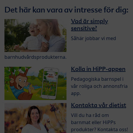
Det här kan vara av intresse för dig:
Vad är simply
sensitive?
Såhär jobbar vi med
barnhudvårdsprodukterna.
Kolla in HiPP-appen
Pedagogiska barnspel i
vår roliga och annonsfria
app.
Kontakta vår dietist
Vill du ha råd om
barnmat eller HiPPs
produkter? Kontakta oss!