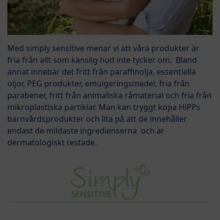
Med simply sensitive menar vi att våra produkter är
fria från allt som känslig hud inte tycker om. Bland
annat innebär det fritt från paraffinolja, essentiella
oljor, PEG produkter, emulgeringsmedel, fria från
parabener, fritt från animaliska råmaterial och fria från
mikroplastiska partiklar. Man kan tryggt köpa HiPPs
barnvårdsprodukter och lita på att de innehåller
endast de mildaste ingredienserna och är
dermatologiskt testade.