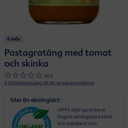
6 mån
Pastagratäng med tomat
och skinka
⌀0.0
0
Omdömen
Lägg till ett produktomdöme
Mer än ekologiskt:
HiPPs sigill garanterar
högsta ekologiska kvalité
och standard som