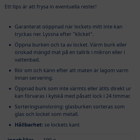
Ett tips är att frysa in eventuella rester!
Garanterat oöppnad när lockets mitt inte kan
tryckas ner. Lyssna efter "klicket".
Öppna burken och ta av locket. Värm burk eller
önskad mängd mat på en tallrik i mikron eller i
vattenbad.
Rör om och känn efter att maten är lagom varm
innan servering.
Öppnad burk som inte värmts eller ätits direkt ur
kan förvaras i kylskå med påsatt lock i 24 timmar.
Sorteringsanvisning: glasburken sorteras som
glas och locket som metall.
Hållbarhet:
se lockets kant
innehåller
190 g