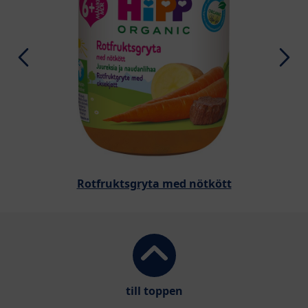
Rotfruktsgryta med nötkött
till toppen