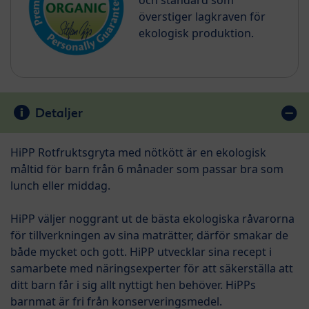
och standard som
överstiger lagkraven för
ekologisk produktion.
Detaljer
HiPP Rotfruktsgryta med nötkött är en ekologisk
måltid för barn från 6 månader som passar bra som
lunch eller middag.
HiPP väljer noggrant ut de bästa ekologiska råvarorna
för tillverkningen av sina maträtter, därför smakar de
både mycket och gott. HiPP utvecklar sina recept i
samarbete med näringsexperter för att säkerställa att
ditt barn får i sig allt nyttigt hen behöver. HiPPs
barnmat är fri från konserveringsmedel.