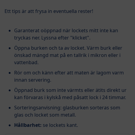
Ett tips är att frysa in eventuella rester!
Garanterat oöppnad när lockets mitt inte kan
tryckas ner. Lyssna efter "klicket".
Öppna burken och ta av locket. Värm burk eller
önskad mängd mat på en tallrik i mikron eller i
vattenbad.
Rör om och känn efter att maten är lagom varm
innan servering.
Öppnad burk som inte värmts eller ätits direkt ur
kan förvaras i kylskå med påsatt lock i 24 timmar.
Sorteringsanvisning: glasburken sorteras som
glas och locket som metall.
Hållbarhet:
se lockets kant.