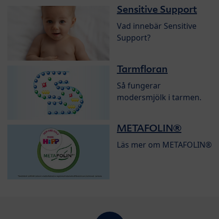
Sensitive Support
Vad innebär Sensitive
Support?
Tarmfloran
Så fungerar
modersmjölk i tarmen.
METAFOLIN®
Läs mer om METAFOLIN®