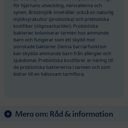
för hjärnans utveckling, nervcellerna och
synen. Bröstmjölk innehåller också en naturlig
mjölksyrakultur (probiotika) och prebiotiska
kostfiber (oligosackarider). Probiotiska
bakterier koloniserar tarmen hos ammande
barn och fungerar som ett skydd mot
oönskade bakterier. Denna barriärfunktion
kan skydda ammande barn från allergier och
sjukdomar. Prebiotiska kostfibrer är näring till
de probiotiska bakterierna i tarmen och som
bidrar till en hälsosam tarmflora.
Mera om:
Råd & information