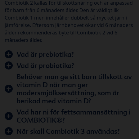
Combiotik 2 kallas för tillskottsnäring och är anpassad
för barn från 6 månaders ålder. Den är väldigt lik
Combiotik 1 men innehåller dubbelt så mycket järn i
jämförelse. Eftersom järnbehovet ökar vid 6 månaders
ålder rekommenderas byte till Combiotik 2 vid 6
månaders ålder.
Vad är prebiotika?
Vad är probiotika?
Behöver man ge sitt barn tillskott av
vitamin D när man ger
modersmjölksersättning, som är
berikad med vitamin D?
Vad har ni för fettsammansättning i
COMBIOTIK®?
När skall Combiotik 3 användas?