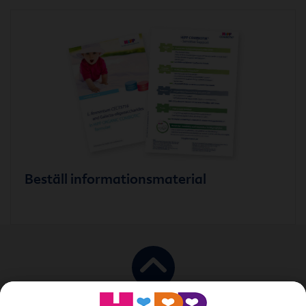
Beställ informationsmaterial
till toppen