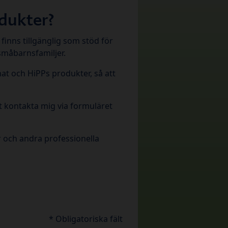
odukter?
finns tillgänglig som stöd för
småbarnsfamiljer.
at och HiPPs produkter, så att
t kontakta mig via formuläret
ar och andra professionella
* Obligatoriska fält