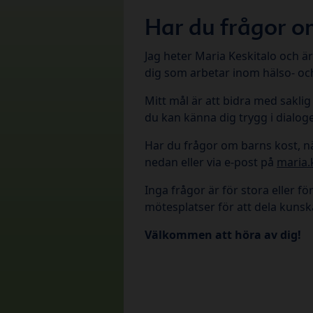
Har du frågor om
Jag heter Maria Keskitalo och är
dig som arbetar inom hälso- oc
Mitt mål är att bidra med sakli
du kan känna dig trygg i dialo
Har du frågor om barns kost, n
nedan eller via e-post på
maria.
Inga frågor är för stora eller f
mötesplatser för att dela kunsk
Välkommen att höra av dig!